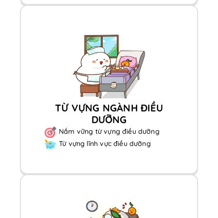
TỪ VỰNG NGÀNH ĐIỀU
DƯỠNG
Nắm vững từ vựng điều dưỡng
Từ vựng lĩnh vực điều dưỡng