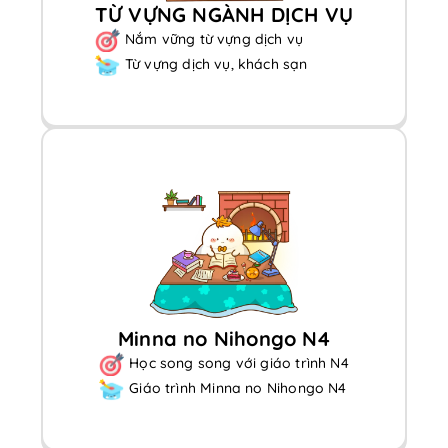
TỪ VỰNG NGÀNH DỊCH VỤ
Nắm vững từ vựng dịch vụ
Từ vựng dịch vụ, khách sạn
Minna no Nihongo N4
Học song song với giáo trình N4
Giáo trình Minna no Nihongo N4