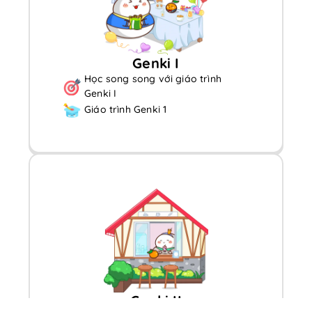
Genki I
Học song song với giáo trình
Genki I
Giáo trình Genki 1
Genki II