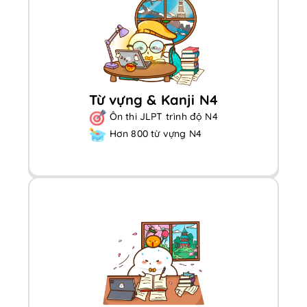
Từ vựng & Kanji N4
Ôn thi JLPT trình độ N4
Hơn 800 từ vựng N4