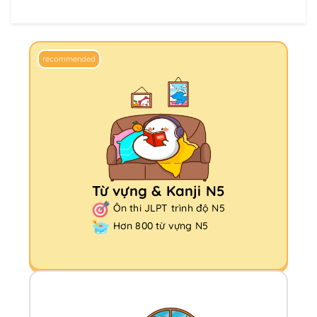
recommended
Từ vựng & Kanji N5
Ôn thi JLPT trình độ N5
Hơn 800 từ vựng N5