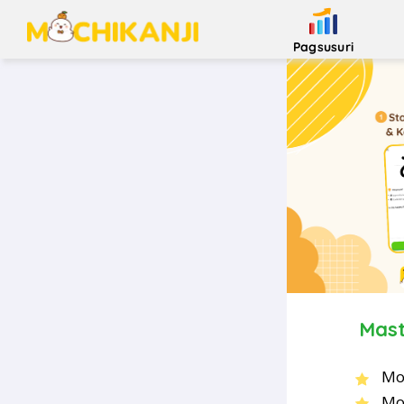
Pagsusuri