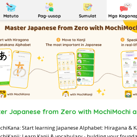
Matuto
Pag-uusap
Sumulat
Mga Kagana