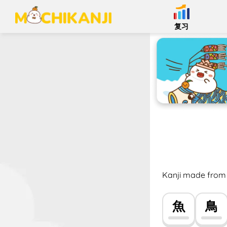
复习
Kanji made from 
魚
鳥