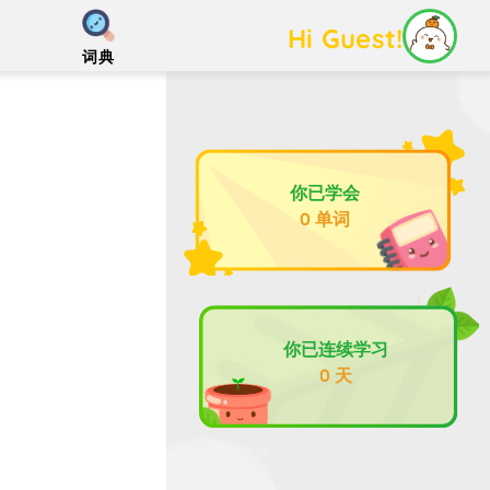
Hi Guest!
词典
你已学会
0 单词
你已连续学习
0 天