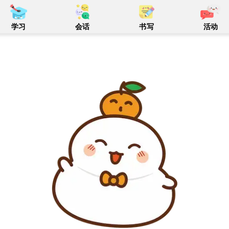
学习
会话
书写
活动