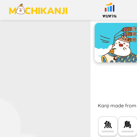
ทบทวน
Kanji made from 
魚
鳥