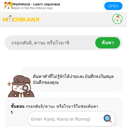
MochiKanji - Learn Japanese
OPEN
Open in the MochiKanji app
ค้นหา
ค้นหาคำที่ไม่รู้จักได้ง่ายและบันทึกลงในสมุด
บันทึกของคุณ
ขั้นตอน
กรอกคันจิ/คานะ หรือโรมาจิในช่องค้นหา
1: