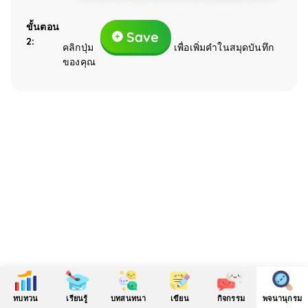
ขั้นตอน
2:
คลิกปุ่ม
เพื่อเพิ่มคำในสมุดบันทึก
ของคุณ
ทบทวน
เรียนรู้
บทสนทนา
เขียน
กิจกรรม
พจนานุกรม