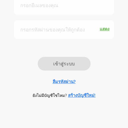
เพื่อเปิดใช้งาน
,
เวลาแห่งทอง
เรียนรู้
เพื่อเปิดใช้งาน
.
แสดง
เรียนรู้คำใหม่
เข้าสู่ระบบ
ลืมรหัสผ่าน?
สร้างบัญชีใหม่!
ยังไม่มีบัญชีใช่ไหม?
ทบทวน
เรียนรู้
บทสนทนา
เขียน
กิจกรรม
พจนานุกรม