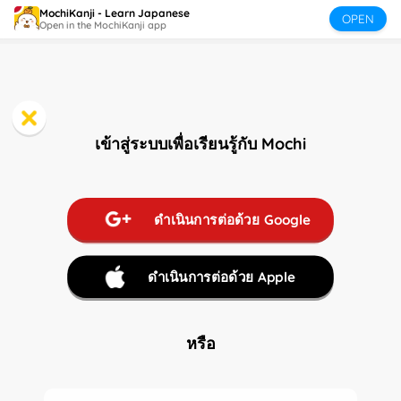
Golden Time: จดจำคันจิ 1000 ตัวในหนึ่งเดือนอย่างมีประสิทธิภาพ
MochiKanji - Learn Japanese
OPEN
Open in the MochiKanji app
เข้าสู่ระบบเพื่อเรียนรู้กับ Mochi
ดำเนินการต่อด้วย Google
ดำเนินการต่อด้วย Apple
หรือ