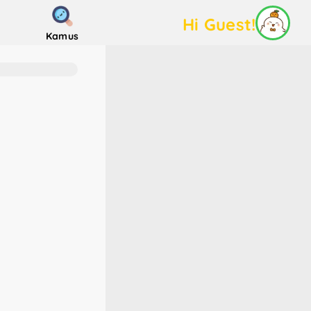
Hi Guest!
Kamus