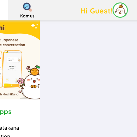
Hi Guest!
Kamus